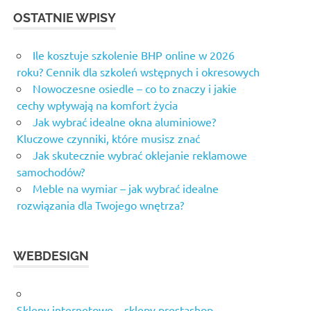
OSTATNIE WPISY
Ile kosztuje szkolenie BHP online w 2026
roku? Cennik dla szkoleń wstępnych i okresowych
Nowoczesne osiedle – co to znaczy i jakie
cechy wpływają na komfort życia
Jak wybrać idealne okna aluminiowe?
Kluczowe czynniki, które musisz znać
Jak skutecznie wybrać oklejanie reklamowe
samochodów?
Meble na wymiar – jak wybrać idealne
rozwiązania dla Twojego wnętrza?
WEBDESIGN
Sklepy internetowe – sklepy prestashop.