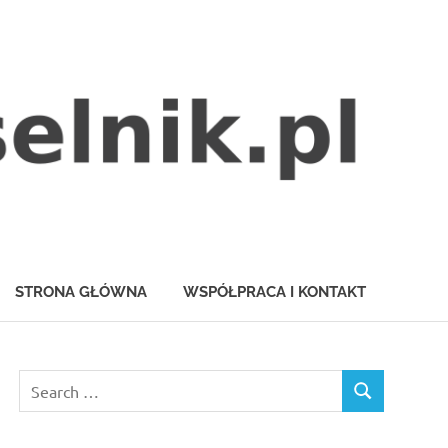
STRONA GŁÓWNA
WSPÓŁPRACA I KONTAKT
Search
SEARCH
for: