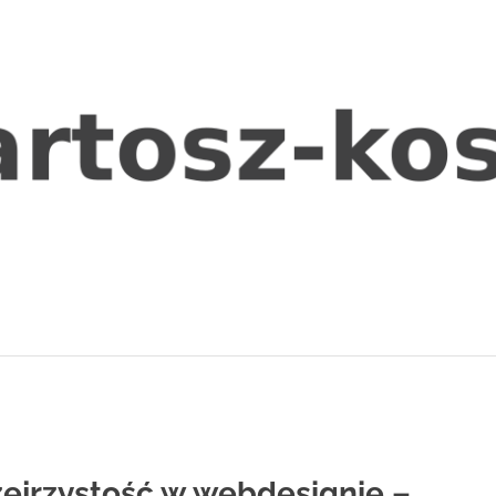
zejrzystość w webdesignie –