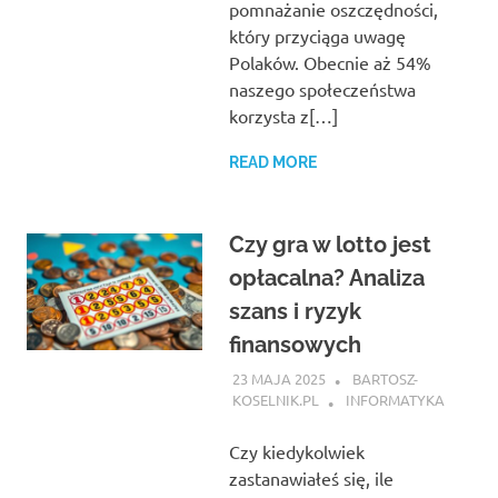
pomnażanie oszczędności,
który przyciąga uwagę
Polaków. Obecnie aż 54%
naszego społeczeństwa
korzysta z[…]
READ MORE
Czy gra w lotto jest
opłacalna? Analiza
szans i ryzyk
finansowych
23 MAJA 2025
BARTOSZ-
KOSELNIK.PL
INFORMATYKA
Czy kiedykolwiek
zastanawiałeś się, ile