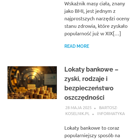
Wskaźnik masy ciała, znany
jako BMI, jest jednym z
najprostszych narzędzi oceny
stanu zdrowia, które zyskało
popularność już w XIX[…]
READ MORE
Lokaty bankowe –
zyski, rodzaje i
bezpieczeństwo
oszczędności
28 MAJA 2025
BARTOSZ-
KOSELNIK.PL
INFORMATYKA
Lokaty bankowe to coraz
popularniejszy sposób na