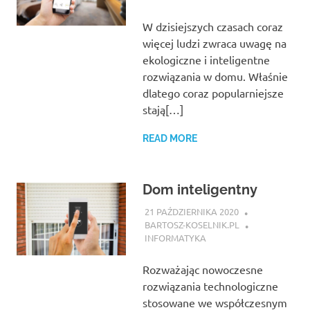
W dzisiejszych czasach coraz
więcej ludzi zwraca uwagę na
ekologiczne i inteligentne
rozwiązania w domu. Właśnie
dlatego coraz popularniejsze
stają[…]
READ MORE
Dom inteligentny
21 PAŹDZIERNIKA 2020
BARTOSZ-KOSELNIK.PL
INFORMATYKA
Rozważając nowoczesne
rozwiązania technologiczne
stosowane we współczesnym