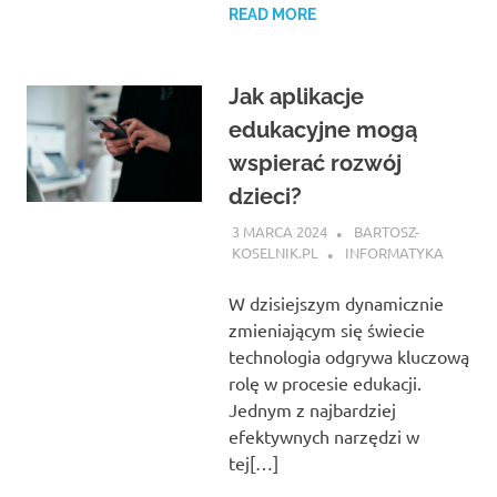
READ MORE
Jak aplikacje
edukacyjne mogą
wspierać rozwój
dzieci?
3 MARCA 2024
BARTOSZ-
KOSELNIK.PL
INFORMATYKA
W dzisiejszym dynamicznie
zmieniającym się świecie
technologia odgrywa kluczową
rolę w procesie edukacji.
Jednym z najbardziej
efektywnych narzędzi w
tej[…]