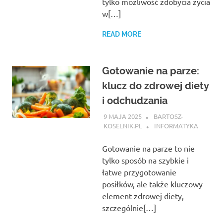
tylko możliwość zdobycia życia
w[…]
READ MORE
Gotowanie na parze:
klucz do zdrowej diety
i odchudzania
9 MAJA 2025
BARTOSZ-
KOSELNIK.PL
INFORMATYKA
Gotowanie na parze to nie
tylko sposób na szybkie i
łatwe przygotowanie
posiłków, ale także kluczowy
element zdrowej diety,
szczególnie[…]