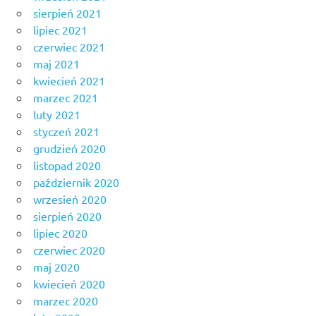
sierpień 2021
lipiec 2021
czerwiec 2021
maj 2021
kwiecień 2021
marzec 2021
luty 2021
styczeń 2021
grudzień 2020
listopad 2020
październik 2020
wrzesień 2020
sierpień 2020
lipiec 2020
czerwiec 2020
maj 2020
kwiecień 2020
marzec 2020