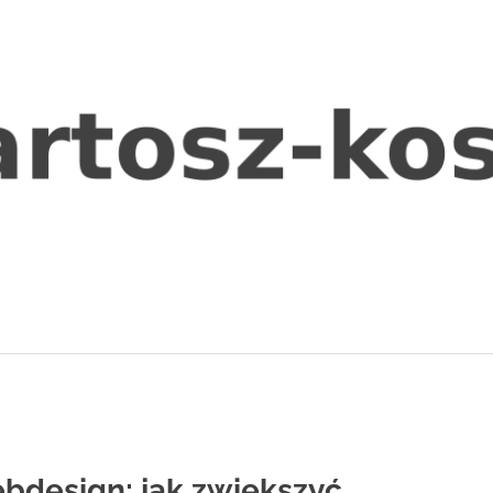
bdesign: jak zwiększyć