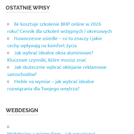
OSTATNIE WPISY
Ile kosztuje szkolenie BHP online w 2026
roku? Cennik dla szkoleń wstępnych i okresowych
Nowoczesne osiedle – co to znaczy i jakie
cechy wpływają na komfort życia
Jak wybrać idealne okna aluminiowe?
Kluczowe czynniki, które musisz znać
Jak skutecznie wybrać oklejanie reklamowe
samochodów?
Meble na wymiar – jak wybrać idealne
rozwiązania dla Twojego wnętrza?
WEBDESIGN
Webdesign a minimalizm – jak ograniczyć