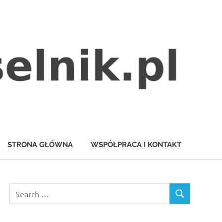
STRONA GŁÓWNA
WSPÓŁPRACA I KONTAKT
Search
SEARCH
for: