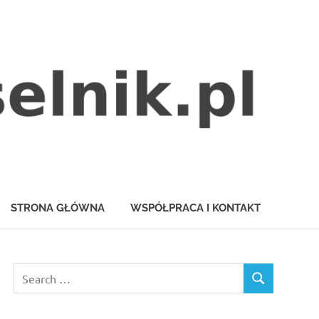
STRONA GŁÓWNA
WSPÓŁPRACA I KONTAKT
Search
SEARCH
for: