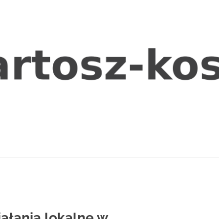
iałania lokalne w