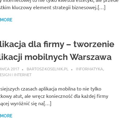
tkim kluczowy element strategii biznesowej.[…]
 MORE
likacja dla firmy – tworzenie
likacji mobilnych Warszawa
RWCA 2017
BARTOSZ-KOSELNIK.PL
INFORMATYKA
,
SIGN I INTERNET
siejszych czasach aplikacja mobilna to nie tylko
kowy atut, ale wręcz konieczność dla każdej firmy
ącej wyróżnić się na[…]
 MORE