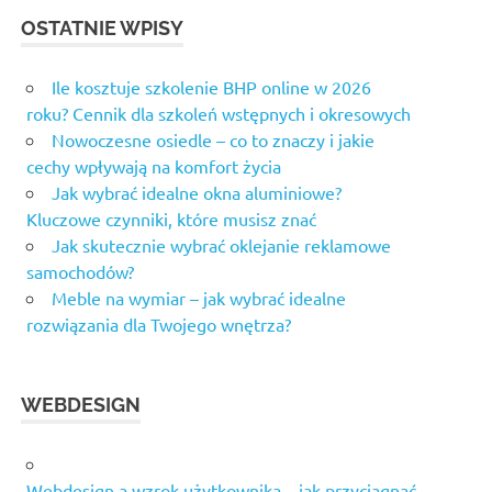
OSTATNIE WPISY
Ile kosztuje szkolenie BHP online w 2026
roku? Cennik dla szkoleń wstępnych i okresowych
Nowoczesne osiedle – co to znaczy i jakie
cechy wpływają na komfort życia
Jak wybrać idealne okna aluminiowe?
Kluczowe czynniki, które musisz znać
Jak skutecznie wybrać oklejanie reklamowe
samochodów?
Meble na wymiar – jak wybrać idealne
rozwiązania dla Twojego wnętrza?
WEBDESIGN
Webdesign a wzrok użytkownika – jak przyciągnąć