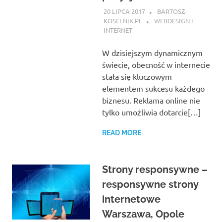
20 LIPCA 2017
BARTOSZ-
KOSELNIK.PL
WEBDESIGN I
INTERNET
W dzisiejszym dynamicznym
świecie, obecność w internecie
stała się kluczowym
elementem sukcesu każdego
biznesu. Reklama online nie
tylko umożliwia dotarcie[…]
READ MORE
Strony responsywne –
responsywne strony
internetowe
Warszawa, Opole