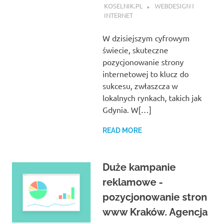
KOSELNIK.PL
WEBDESIGN I
INTERNET
W dzisiejszym cyfrowym
świecie, skuteczne
pozycjonowanie strony
internetowej to klucz do
sukcesu, zwłaszcza w
lokalnych rynkach, takich jak
Gdynia. W[…]
READ MORE
Duże kampanie
reklamowe -
pozycjonowanie stron
www Kraków. Agencja