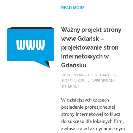
READ MORE
Ważny projekt strony
www Gdańsk –
projektowanie stron
internetowych w
Gdańsku
10 SIERPNIA 2017
BARTOSZ-
KOSELNIK.PL
WEBDESIGN I
INTERNET
W dzisiejszych czasach
posiadanie profesjonalnej
strony internetowej to klucz
do sukcesu dla lokalnych firm,
zwłaszcza w tak dynamicznym