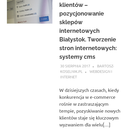
klientów –
pozycjonowanie
sklepów
internetowych
Białystok. Tworzenie
stron internetowych:
systemy cms
30 SIERPNIA 2017
BARTOSZ-
KOSELNIK.PL
WEBDESIGN I
INTERNET
W dzisiejszych czasach, kiedy
konkurencja w e-commerce
rośnie w zastraszającym
tempie, pozyskiwanie nowych
klientów staje się kluczowym
wyzwaniem dla wielu[…]