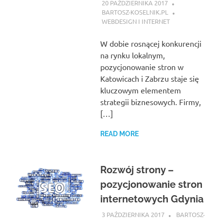
20 PAŹDZIERNIKA 2017
BARTOSZ-KOSELNIK.PL
WEBDESIGN I INTERNET
W dobie rosnącej konkurencji
na rynku lokalnym,
pozycjonowanie stron w
Katowicach i Zabrzu staje się
kluczowym elementem
strategii biznesowych. Firmy,
[…]
READ MORE
Rozwój strony –
pozycjonowanie stron
internetowych Gdynia
3 PAŹDZIERNIKA 2017
BARTOSZ-