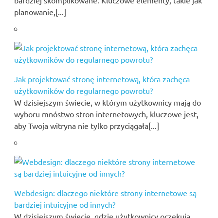
planowanie,[...]
Jak projektować stronę internetową, która zachęca
użytkowników do regularnego powrotu?
W dzisiejszym świecie, w którym użytkownicy mają do
wyboru mnóstwo stron internetowych, kluczowe jest,
aby Twoja witryna nie tylko przyciągała[...]
Webdesign: dlaczego niektóre strony internetowe są
bardziej intuicyjne od innych?
W dzisiejszym świecie, gdzie użytkownicy oczekują