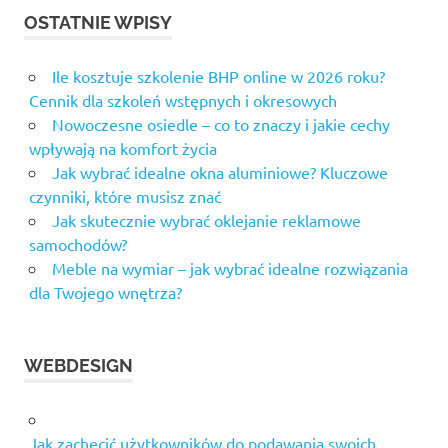
OSTATNIE WPISY
Ile kosztuje szkolenie BHP online w 2026 roku?
Cennik dla szkoleń wstępnych i okresowych
Nowoczesne osiedle – co to znaczy i jakie cechy
wpływają na komfort życia
Jak wybrać idealne okna aluminiowe? Kluczowe
czynniki, które musisz znać
Jak skutecznie wybrać oklejanie reklamowe
samochodów?
Meble na wymiar – jak wybrać idealne rozwiązania
dla Twojego wnętrza?
WEBDESIGN
Jak zachęcić użytkowników do podawania swoich