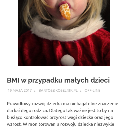
BMI w przypadku małych dzieci
19 MAJA 2017
BARTOSZ-KOSELNIK.PL
OFF-LINE
Prawidłowy rozwój dziecka ma niebagatelne znaczenie
dla każdego rodzica. Dlatego tak ważne jest to by na
bieżąco kontrolować przyrost wagi dziecka oraz jego
wzrost. W monitorowaniu rozwoju dziecka niezwykle