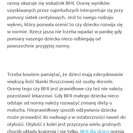
cenny okazuje się wskaźnik BMI. Ocenę wyników
uzyskiwanych przez najmłodszych interpretuje się przy
pomocy siatek centylowych. Jest to swego rodzaju
wykres, który pozwala ocenić to czy dziecko rozwija się
w normie. Rzecz jasna nie trzeba wpadać w panikę gdy
pomiary naszego dziecka nieco odbiegają od
powszechnie przyjętej normy.
Trzeba bowiem pamiętać, że dzieci mają zdecydowanie
większą ilość tkanki tłuszczowej niż osoby dorosłe.
Ocenę tego czy BMI jest prawidłowe czy też nie należy
pozostawić lekarzowi. Gdy BMI małego dziecka nieco
odstaje od normy należy rozważyć zmianę diety u
malucha. Nieprawidłowy sposób odżywiania dziecka
może prowadzić do nadwagi a w ostateczności nawet do
otyłości. Otyłość z kolei jest przyczyna wielu groźnych
chorób układu krążenia i nie tylko.
BMI dla dzieci
ocenia