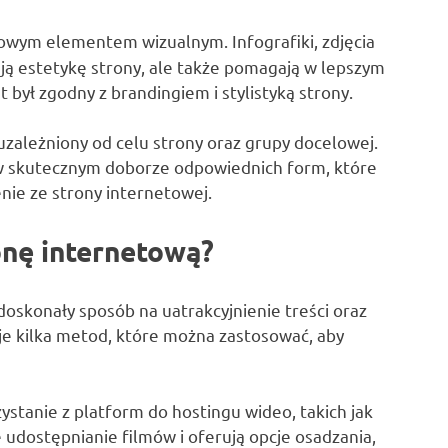
zowym elementem wizualnym. Infografiki, zdjęcia
iają estetykę strony, ale także pomagają w lepszym
 był zgodny z brandingiem i stylistyką strony.
ależniony od celu strony oraz grupy docelowej.
w skutecznym doborze odpowiednich form, które
ie ze strony internetowej.
onę internetową?
skonały sposób na uatrakcyjnienie treści oraz
je kilka metod, które można zastosować, aby
stanie z platform do hostingu wideo, takich jak
e udostępnianie filmów i oferują opcje osadzania,