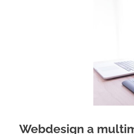
Webdesign a multim