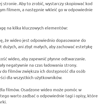
 stronie. Aby to zrobić, wystarczy skopiować kod
dym filmem, a następnie wkleić go w odpowiednie
agę na kilka kluczowych elementów:
ię, że wideo jest odpowiednio dopasowane do
byt dużych, ani zbyt małych, aby zachować estetykę
ość wideo, aby zapewnić płynne odtwarzanie.
wały negatywnie na czas ładowania strony.
 do filmów zwiększa ich dostępność dla osób
ści dla wszystkich użytkowników.
O dla filmów. Osadzone wideo może pomóc w
tego warto zadbać o odpowiednie tagi i opisy, które
rki.