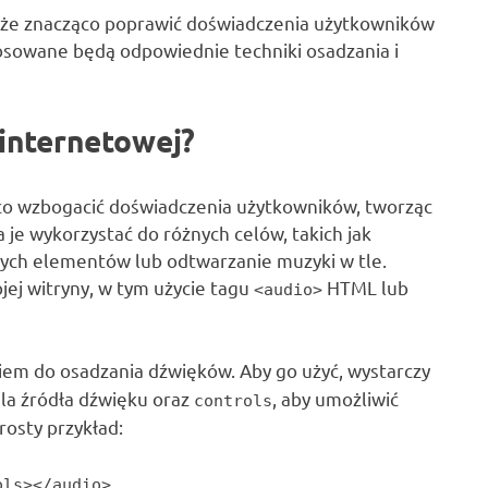
że znacząco poprawić doświadczenia użytkowników
stosowane będą odpowiednie techniki osadzania i
 internetowej?
co wzbogacić doświadczenia użytkowników, tworząc
a je wykorzystać do różnych celów, takich jak
ch elementów lub odtwarzanie muzyki w tle.
jej witryny, w tym użycie tagu
HTML lub
<audio>
iem do osadzania dźwięków. Aby go użyć, wystarczy
la źródła dźwięku oraz
, aby umożliwić
controls
osty przykład:
ols></audio>