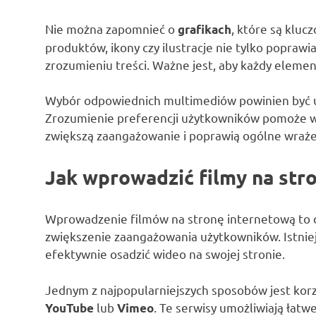
Nie można zapomnieć o
, które są kluc
grafikach
produktów, ikony czy ilustracje nie tylko popraw
zrozumieniu treści. Ważne jest, aby każdy element
Wybór odpowiednich multimediów powinien być uz
Zrozumienie preferencji użytkowników pomoże 
zwiększą zaangażowanie i poprawią ogólne wrażen
Jak wprowadzić filmy na str
Wprowadzenie filmów na stronę internetową to do
zwiększenie zaangażowania użytkowników. Istnie
efektywnie osadzić wideo na swojej stronie.
Jednym z najpopularniejszych sposobów jest korzy
lub
. Te serwisy umożliwiają łatw
YouTube
Vimeo