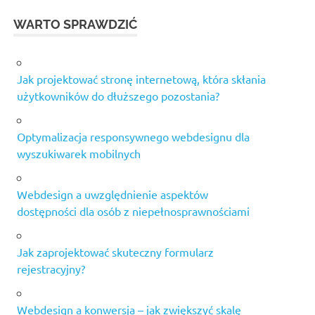
WARTO SPRAWDZIĆ
Jak projektować stronę internetową, która skłania
użytkowników do dłuższego pozostania?
Optymalizacja responsywnego webdesignu dla
wyszukiwarek mobilnych
Webdesign a uwzględnienie aspektów
dostępności dla osób z niepełnosprawnościami
Jak zaprojektować skuteczny formularz
rejestracyjny?
Webdesign a konwersja – jak zwiększyć skalę