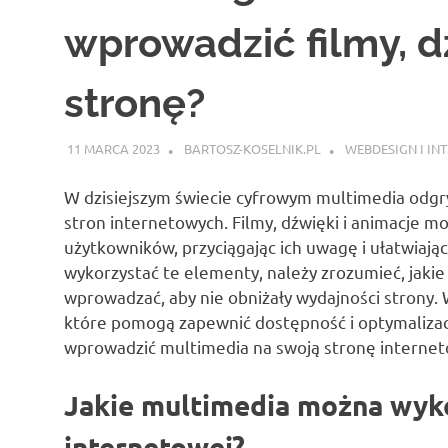
wprowadzić filmy, d
stronę?
11 MARCA 2023
BARTOSZ-KOSELNIK.PL
WEBDESIGN I IN
W dzisiejszym świecie cyfrowym multimedia odgr
stron internetowych. Filmy, dźwięki i animacje 
użytkowników, przyciągając ich uwagę i ułatwiają
wykorzystać te elementy, należy zrozumieć, jakie
wprowadzać, aby nie obniżały wydajności strony.
które pomogą zapewnić dostępność i optymalizację
wprowadzić multimedia na swoją stronę internet
Jakie multimedia można wyko
internetowej?