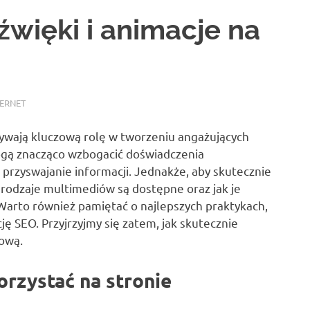
źwięki i animacje na
TERNET
ywają kluczową rolę w tworzeniu angażujących
mogą znacząco wzbogacić doświadczenia
c przyswajanie informacji. Jednakże, aby skutecznie
 rodzaje multimediów są dostępne oraz jak je
 Warto również pamiętać o najlepszych praktykach,
 SEO. Przyjrzyjmy się zatem, jak skutecznie
ową.
rzystać na stronie