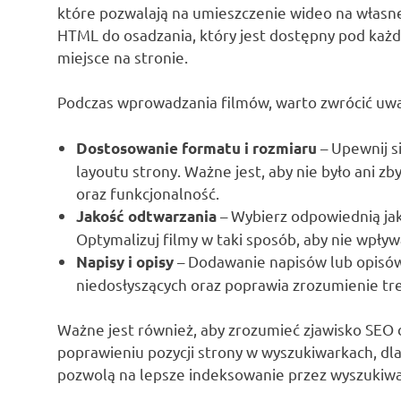
które pozwalają na umieszczenie wideo na własnej
HTML do osadzania, który jest dostępny pod każ
miejsce na stronie.
Podczas wprowadzania filmów, warto zwrócić uw
– Upewnij s
Dostosowanie formatu i rozmiaru
layoutu strony. Ważne jest, aby nie było ani z
oraz funkcjonalność.
– Wybierz odpowiednią jak
Jakość odtwarzania
Optymalizuj filmy w taki sposób, aby nie wpły
– Dodawanie napisów lub opisów
Napisy i opisy
niedosłyszących oraz poprawia zrozumienie tre
Ważne jest również, aby zrozumieć zjawisko SE
poprawieniu pozycji strony w wyszukiwarkach, dla
pozwolą na lepsze indeksowanie przez wyszukiwa