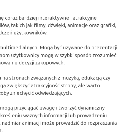
ię coraz bardziej interaktywne i atrakcyjne
, takich jak filmy, dźwięki, animacje oraz grafiki,
adczeń użytkowników.
multimedialnych. Mogą być używane do prezentacji
 filmom użytkownicy mogą w szybki sposób zrozumieć
mowaniu decyzji zakupowych.
 na stronach związanych z muzyką, edukacją czy
ą zwiększyć atrakcyjność strony, ale warto
łoby zniechęcić odwiedzających.
ki, mogą przyciągać uwagę i tworzyć dynamiczny
kreśleniu ważnych informacji lub prowadzeniu
k nadmiar animacji może prowadzić do rozpraszania
m.