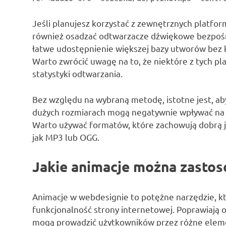
Jeśli planujesz korzystać z zewnętrznych platfor
również osadzać odtwarzacze dźwiękowe bezpośre
łatwe udostępnienie większej bazy utworów bez 
Warto zwrócić uwagę na to, że niektóre z tych pl
statystyki odtwarzania.
Bez względu na wybraną metodę, istotne jest, ab
dużych rozmiarach mogą negatywnie wpływać na c
Warto używać formatów, które zachowują dobrą ja
jak MP3 lub OGG.
Jakie animacje można zasto
Animacje w webdesignie to potężne narzędzie, kt
funkcjonalność strony internetowej. Poprawiają 
mogą prowadzić użytkowników przez różne element