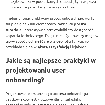
użytkownika w początkowych etapach, tym większa
szansa, że pozostaną z marką na dłużej.
Implementując efektywny proces onboardingu, warto
skupić się na kilku elementach, takich jak
proste
tutoriale
, interaktywne przewodniki czy dostępność
wsparcia technicznego. Dzięki nim użytkownicy mogą w
łatwy sposób odnaleźć się w złożoności funkcji, co
przekłada się na
większą satysfakcję
i lojalność.
Jakie są najlepsze praktyki w
projektowaniu user
onboarding?
Projektowanie skutecznego procesu onboardingu
użytkowników jest kluczowe dla ich satysfakcji i
zaangażowania w korzystanie z produktu. Jedną z