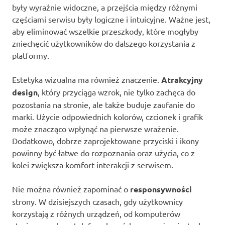
były wyraźnie widoczne, a przejścia między różnymi
częściami serwisu były logiczne i intuicyjne. Ważne jest,
aby eliminować wszelkie przeszkody, które mogłyby
zniechęcić użytkowników do dalszego korzystania z
platformy.
Estetyka wizualna ma również znaczenie.
Atrakcyjny
design
, który przyciąga wzrok, nie tylko zachęca do
pozostania na stronie, ale także buduje zaufanie do
marki. Użycie odpowiednich kolorów, czcionek i grafik
może znacząco wpłynąć na pierwsze wrażenie.
Dodatkowo, dobrze zaprojektowane przyciski i ikony
powinny być łatwe do rozpoznania oraz użycia, co z
kolei zwiększa komfort interakcji z serwisem.
Nie można również zapominać o
responsywności
strony. W dzisiejszych czasach, gdy użytkownicy
korzystają z różnych urządzeń, od komputerów