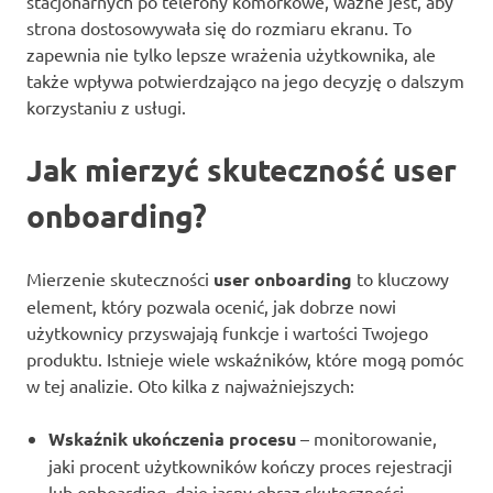
stacjonarnych po telefony komórkowe, ważne jest, aby
strona dostosowywała się do rozmiaru ekranu. To
zapewnia nie tylko lepsze wrażenia użytkownika, ale
także wpływa potwierdzająco na jego decyzję o dalszym
korzystaniu z usługi.
Jak mierzyć skuteczność user
onboarding?
Mierzenie skuteczności
user onboarding
to kluczowy
element, który pozwala ocenić, jak dobrze nowi
użytkownicy przyswajają funkcje i wartości Twojego
produktu. Istnieje wiele wskaźników, które mogą pomóc
w tej analizie. Oto kilka z najważniejszych:
Wskaźnik ukończenia procesu
– monitorowanie,
jaki procent użytkowników kończy proces rejestracji
lub onboarding, daje jasny obraz skuteczności