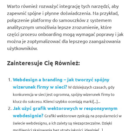
Warto również rozważyć integrację tych narzędzi, aby
zapewnić spójne i płynne doświadczenia. Na przykład,
połączenie platformy do samouczków z systemem
analitycznym umożliwia lepsze zrozumienie, które
części procesu onboarding mogą wymagać poprawy i jak
można je zoptymalizować dla lepszego zaangażowania
użytkowników.
Zainteresuje Cię Również:
Webdesign a branding – jak tworzyć spójny
wizerunek firmy w sieci?
W dzisiejszych czasach, gdy
konkurencja w sieci jest ogromna, spójny wizerunek firmy to
klucz do sukcesu. Klienci szybko oceniają marki[...]...
Jak użyć grafik wektorowych w responsywnym
webdesignie?
Grafiki wektorowe zyskują na popularności w
świecie webdesignu, a ich zalety są niezaprzeczalne. Dzięki
możliwości skalowania bez utraty jakości, idealnie[...]...