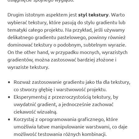
Drugim istotnym aspektem jest
styl tekstury
. Warto
wybierać tekstury, które pasują do stylu gradientu lub
tematyki całego projektu. Na przykład, jeśli używamy
delikatnego gradientu pastelowego, powinny również
dominować tekstury o podobnym, subtelnym wyrazie.
On the other hand, w przypadku mocnych, wyrazistych
gradientów, można zastosować bardziej złożone i
wyraziste tekstury.
Rozważ zastosowanie gradientu jako tła dla tekstury,
co stworzy głębię i warstwowość projektu.
Eksperymentuj z przezroczystością tekstury, by
uwydatnić gradient, a jednocześnie zachować
ciekawość wizualną.
Korzystaj z oprogramowania graficznego, które
umożliwia łatwe manipulowanie warstwami, co daje
możliwość testowania różnych kombinacji.