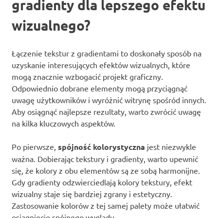
gradienty dla lepszego efektu
wizualnego?
Łączenie tekstur z gradientami to doskonały sposób na
uzyskanie interesujących efektów wizualnych, które
mogą znacznie wzbogacić projekt graficzny.
Odpowiednio dobrane elementy mogą przyciągnąć
uwagę użytkowników i wyróżnić witrynę spośród innych.
Aby osiągnąć najlepsze rezultaty, warto zwrócić uwagę
na kilka kluczowych aspektów.
Po pierwsze,
spójność kolorystyczna
jest niezwykle
ważna. Dobierając tekstury i gradienty, warto upewnić
się, że kolory z obu elementów są ze sobą harmonijne.
Gdy gradienty odzwierciedlają kolory tekstury, efekt
wizualny staje się bardziej zgrany i estetyczny.
Zastosowanie kolorów z tej samej palety może ułatwić
osiągnięcie spójnego wyglądu.