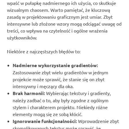
wpaść w pułapkę nadmiernego ich użycia, co skutkuje
wizualnym chaosem. Warto pamiętać, że kluczową
zasadą w projektowaniu graficznym jest umiar. Zbyt
intensywne lub złożone wzory mogą odciągać uwagę od
treści, co wpływa na czytelność i ogólne wrażenia
użytkowników.
Niektóre z najczęstszych błędów to:
Nadmierne wykorzystanie gradientów:
Zastosowanie zbyt wielu gradientów w jednym
projekcie może sprawić, że stanie się on zbyt
intensywny i męczący dla oka.
Brak harmonii:
Wybierając tekstury i gradienty,
należy zadbać o to, aby były zgodne z ogólnym
stylem i charakterem projektu. Niekiedy różne
elementy mogą się ze sobą kłócić.
Ignorowanie funkcjonalności:
Wprowadzenie zbyt
skomplikowanych tekstur może sprawić, że