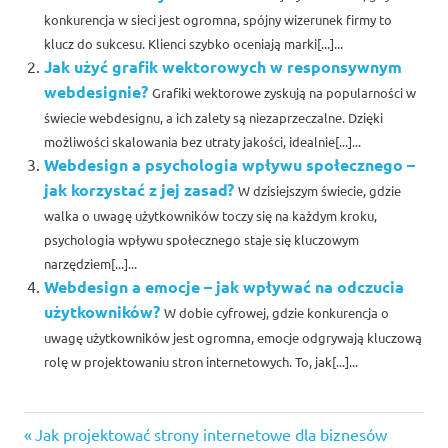
konkurencja w sieci jest ogromna, spójny wizerunek firmy to
klucz do sukcesu. Klienci szybko oceniają marki[...]...
Jak użyć grafik wektorowych w responsywnym
webdesignie?
Grafiki wektorowe zyskują na popularności w
świecie webdesignu, a ich zalety są niezaprzeczalne. Dzięki
możliwości skalowania bez utraty jakości, idealnie[...]...
Webdesign a psychologia wpływu społecznego –
jak korzystać z jej zasad?
W dzisiejszym świecie, gdzie
walka o uwagę użytkowników toczy się na każdym kroku,
psychologia wpływu społecznego staje się kluczowym
narzędziem[...]...
Webdesign a emocje – jak wpływać na odczucia
użytkowników?
W dobie cyfrowej, gdzie konkurencja o
uwagę użytkowników jest ogromna, emocje odgrywają kluczową
rolę w projektowaniu stron internetowych. To, jak[...]...
Previous
Nawigacja
Jak projektować strony internetowe dla biznesów