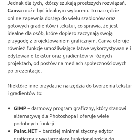
Jednak dla tych, którzy szukają prostszych rozwiązań,
Canva
może być idealnym wyborem. To narzędzie
online zapewnia dostęp do wielu szablonów oraz
gotowych gradientów i tekstur, co sprawia, że jest
idealne dla osób, które dopiero zaczynają swoją
przygodę z projektowaniem graficznym. Canva oferuje
również funkcje umożliwiające łatwe wykorzystywanie i
edytowanie tekstur oraz gradientów w różnych
projektach, od postów na mediach społecznościowych
po prezentacje.
Niektóre inne przydatne narzędzia do tworzenia tekstur
i gradientów to:
GIMP
– darmowy program graficzny, który stanowi
alternatywę dla Photoshopa i oferuje wiele
podobnych funkcji.
Paint.NET
– bardziej minimalistyczny edytor
graficzny z wystarczającą funkcjonalnością do