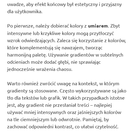
uwadze, aby efekt końcowy był estetyczny i przyjazny
dla użytkownika.
Po pierwsze, należy dobierać kolory z
umiarem
. Zbyt
intensywne lub krzykliwe kolory mogą przytłoczyć
wzrok odwiedzających. Zaleca się korzystanie z kolorów,
które komplementują się nawzajem, tworząc
harmonijną paletę. Używanie gradientów w subtelnych
odcieniach może dodać głębi, nie sprawiając
jednocześnie wrażenia chaosu.
Warto również zwrócić uwagę na kontekst, w którym
gradienty są stosowane. Często wykorzystywane są jako
tło dla tekstów lub grafik. W takich przypadkach istotne
jest, aby gradient nie przesłaniał treści – najlepiej
używać mniej intensywnych oraz jaśniejszych kolorów
na tle ciemniejszym lub odwrotnie. Pamiętaj, by
zachować odpowiedni kontrast, co ułatwi czytelność.