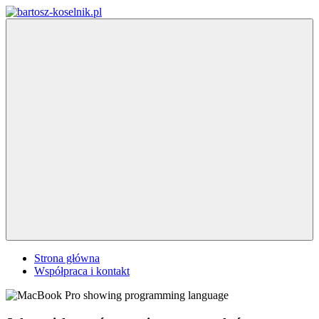
Skip
to
bartosz-
content
koselnik.pl
Menu
Strona główna
Współpraca i kontakt