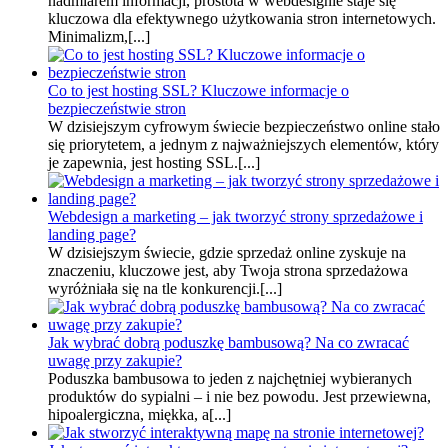
nadmiarem informacji, prostota w webdesignie staje się
kluczowa dla efektywnego użytkowania stron internetowych.
Minimalizm,[...]
Co to jest hosting SSL? Kluczowe informacje o
bezpieczeństwie stron
W dzisiejszym cyfrowym świecie bezpieczeństwo online stało
się priorytetem, a jednym z najważniejszych elementów, który
je zapewnia, jest hosting SSL.[...]
Webdesign a marketing – jak tworzyć strony sprzedażowe i
landing page?
W dzisiejszym świecie, gdzie sprzedaż online zyskuje na
znaczeniu, kluczowe jest, aby Twoja strona sprzedażowa
wyróżniała się na tle konkurencji.[...]
Jak wybrać dobrą poduszkę bambusową? Na co zwracać
uwagę przy zakupie?
Poduszka bambusowa to jeden z najchętniej wybieranych
produktów do sypialni – i nie bez powodu. Jest przewiewna,
hipoalergiczna, miękka, a[...]