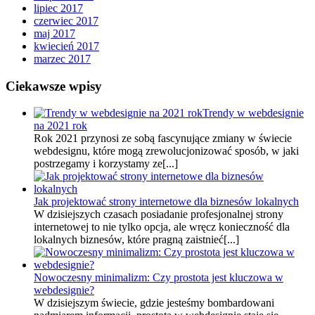
lipiec 2017
czerwiec 2017
maj 2017
kwiecień 2017
marzec 2017
Ciekawsze wpisy
Trendy w webdesignie
na 2021 rok
Rok 2021 przynosi ze sobą fascynujące zmiany w świecie
webdesignu, które mogą zrewolucjonizować sposób, w jaki
postrzegamy i korzystamy ze[...]
Jak projektować strony internetowe dla biznesów lokalnych
W dzisiejszych czasach posiadanie profesjonalnej strony
internetowej to nie tylko opcja, ale wręcz konieczność dla
lokalnych biznesów, które pragną zaistnieć[...]
Nowoczesny minimalizm: Czy prostota jest kluczowa w
webdesignie?
W dzisiejszym świecie, gdzie jesteśmy bombardowani