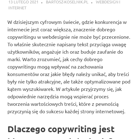
13 LUTEGO 2021
BARTOSZ-KOSELNIK.PL
WEBDESIGN I
INTERNET
W dzisiejszym cyfrowym świecie, gdzie konkurencja w
internecie jest coraz większa, znaczenie dobrego
copywritingu w webdesignie nie może być przecenione.
To właśnie skutecznie napisany tekst przyciąga uwagę
użytkowników, angażuje ich oraz buduje zaufanie do
marki. Warto zrozumieć, jak cechy dobrego
copywritingu mogą wpływać na zachowania
konsumentów oraz jakie błędy należy unikać, aby treści
były nie tylko atrakcyjne, ale także optymalizowane pod
kątem wyszukiwarek. W artykule przyjrzymy się, jak
odpowiednie narzędzia mogą wspierać proces
tworzenia wartościowych treści, które z pewnością
przyczynią się do sukcesu każdej strony internetowej.
Dlaczego copywriting jest