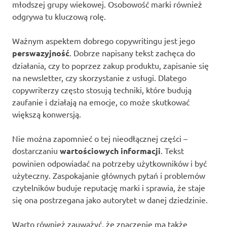
młodszej grupy wiekowej. Osobowość marki również
odgrywa tu kluczową rolę.
Ważnym aspektem dobrego copywritingu jest jego
perswazyjność
. Dobrze napisany tekst zachęca do
działania, czy to poprzez zakup produktu, zapisanie się
na newsletter, czy skorzystanie z usługi. Dlatego
copywriterzy często stosują techniki, które budują
zaufanie i działają na emocje, co może skutkować
większą konwersją.
Nie można zapomnieć o tej nieodłącznej części –
dostarczaniu
wartościowych informacji
. Tekst
powinien odpowiadać na potrzeby użytkowników i być
użyteczny. Zaspokajanie głównych pytań i problemów
czytelników buduje reputację marki i sprawia, że staje
się ona postrzegana jako autorytet w danej dziedzinie.
Warto również zauważyć, że znaczenie ma także