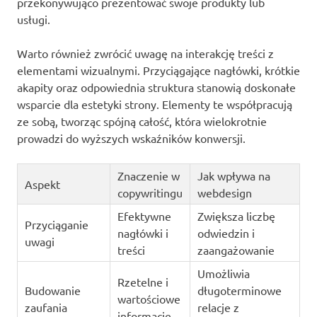
przekonywująco prezentować swoje produkty lub
usługi.
Warto również zwrócić uwagę na interakcję treści z
elementami wizualnymi. Przyciągające nagłówki, krótkie
akapity oraz odpowiednia struktura stanowią doskonałe
wsparcie dla estetyki strony. Elementy te współpracują
ze sobą, tworząc spójną całość, która wielokrotnie
prowadzi do wyższych wskaźników konwersji.
Znaczenie w
Jak wpływa na
Aspekt
copywritingu
webdesign
Efektywne
Zwiększa liczbę
Przyciąganie
nagłówki i
odwiedzin i
uwagi
treści
zaangażowanie
Umożliwia
Rzetelne i
Budowanie
długoterminowe
wartościowe
zaufania
relacje z
informacje