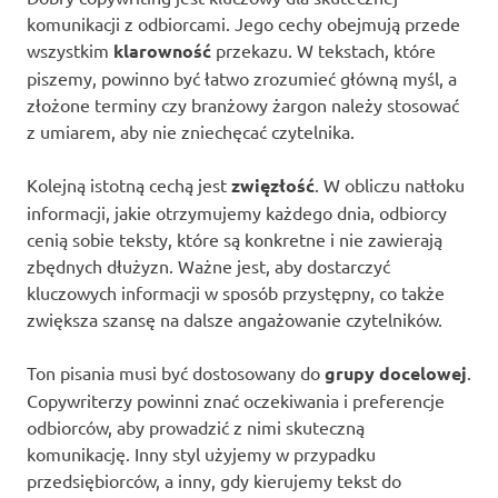
komunikacji z odbiorcami. Jego cechy obejmują przede
wszystkim
klarowność
przekazu. W tekstach, które
piszemy, powinno być łatwo zrozumieć główną myśl, a
złożone terminy czy branżowy żargon należy stosować
z umiarem, aby nie zniechęcać czytelnika.
Kolejną istotną cechą jest
zwięzłość
. W obliczu natłoku
informacji, jakie otrzymujemy każdego dnia, odbiorcy
cenią sobie teksty, które są konkretne i nie zawierają
zbędnych dłużyzn. Ważne jest, aby dostarczyć
kluczowych informacji w sposób przystępny, co także
zwiększa szansę na dalsze angażowanie czytelników.
Ton pisania musi być dostosowany do
grupy docelowej
.
Copywriterzy powinni znać oczekiwania i preferencje
odbiorców, aby prowadzić z nimi skuteczną
komunikację. Inny styl użyjemy w przypadku
przedsiębiorców, a inny, gdy kierujemy tekst do