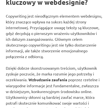
kluczowy w webdesignie?
Copywriting jest nieodłącznym elementem webdesignu,
który znacząco wpływa na sukces każdej strony
internetowej. Przyciągające uwagę teksty są kluczowe,
gdyż decydują o pierwszym wrażeniu użytkowników i
ich dalszym zaangażowaniu. Głównym celem
skutecznego copywritingu jest nie tylko dostarczenie
informacji, ale także stworzenie emocjonalnego
połączenia z odbiorcą.
Dzięki dobrze skonstruowanym treściom, użytkownik
zyskuje poczucie, że marka rozumie jego potrzeby i
oczekiwania.
Wzbudzanie zaufania
poprzez rzetelne i
wiarygodne informacje jest fundamentalne, zwłaszcza
w dzisiejszym, konkurencyjnym środowisku online.
Użytkownicy skłonni są bardziej zaufać marce, która
potrafi skutecznie komunikować swoje wartości i