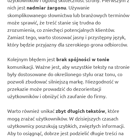
użytkowników i ogólną skuteczność strony. Pierwszym z
nich jest
nadmiar żargonu
. Używanie
skomplikowanego słownictwa lub branżowych terminów
może sprawić, że treść stanie się trudna do
zrozumienia, co zniechęci potencjalnych klientów.
Zamiast tego, warto stosować jasny i przystępny język,
który będzie przyjazny dla szerokiego grona odbiorców.
Kolejnym błędem jest
brak spójności w tonie
komunikacji. Ważne jest, aby wszystkie teksty na stronie
były dostosowane do określonego stylu oraz tonu, co
pozwoli zbudować silniejszą markę. Niezgodność w
przekazie może prowadzić do dezorientacji
użytkowników i obniżyć ich zaufanie do firmy.
Warto również unikać
zbyt długich tekstów
, które
mogą zrażać użytkowników. W dzisiejszych czasach
użytkownicy poszukują szybkich, zwięzłych informacji.
Aby to osiągnąć, dobrze jest podzielić długie treści na