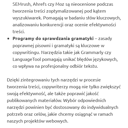
SEMrush, Ahrefs czy Moz są nieocenione podczas
tworzenia treści zoptymalizowanej pod kątem
wyszukiwarek. Pomagają w badaniu słów kluczowych,
analizowaniu konkurencji oraz ocenie efektywności
treści.
Programy do sprawdzania gramatyki
– zasady
poprawnej pisowni i gramatyki są kluczowe w
copywritingu. Narzędzia takie jak Grammarly czy
LanguageTool pomagają unikać błędów językowych,
co wpływa na profesjonalny odbiór tekstu.
Dzięki zintegrowaniu tych narzędzi w procesie
tworzenia treści, copywriterzy mogą nie tylko zwiększyć
swoją efektywność, ale także poprawić jakość
publikowanych materiałów. Wybór odpowiednich
narzędzi powinien być dostosowany do indywidualnych
potrzeb oraz celów, jakie chcemy osiągnąć w ramach
naszych projektów webowych.