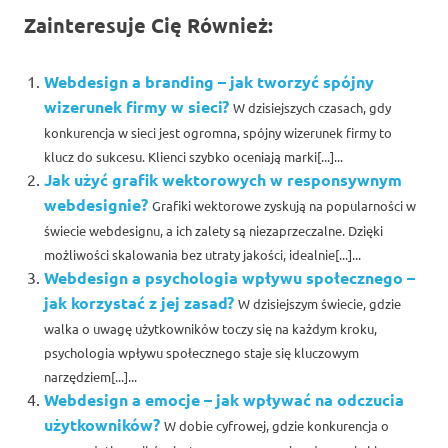
Zainteresuje Cię Również:
Webdesign a branding – jak tworzyć spójny
wizerunek firmy w sieci?
W dzisiejszych czasach, gdy
konkurencja w sieci jest ogromna, spójny wizerunek firmy to
klucz do sukcesu. Klienci szybko oceniają marki[...]...
Jak użyć grafik wektorowych w responsywnym
webdesignie?
Grafiki wektorowe zyskują na popularności w
świecie webdesignu, a ich zalety są niezaprzeczalne. Dzięki
możliwości skalowania bez utraty jakości, idealnie[...]...
Webdesign a psychologia wpływu społecznego –
jak korzystać z jej zasad?
W dzisiejszym świecie, gdzie
walka o uwagę użytkowników toczy się na każdym kroku,
psychologia wpływu społecznego staje się kluczowym
narzędziem[...]...
Webdesign a emocje – jak wpływać na odczucia
użytkowników?
W dobie cyfrowej, gdzie konkurencja o