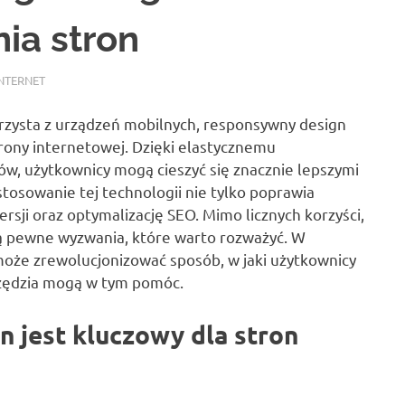
ia stron
INTERNET
orzysta z urządzeń mobilnych, responsywny design
rony internetowej. Dzięki elastycznemu
w, użytkownicy mogą cieszyć się znacznie lepszymi
tosowanie tej technologii nie tylko poprawia
rsji oraz optymalizację SEO. Mimo licznych korzyści,
ą pewne wyzwania, które warto rozważyć. W
 może zrewolucjonizować sposób, w jaki użytkownicy
rzędzia mogą w tym pomóc.
 jest kluczowy dla stron