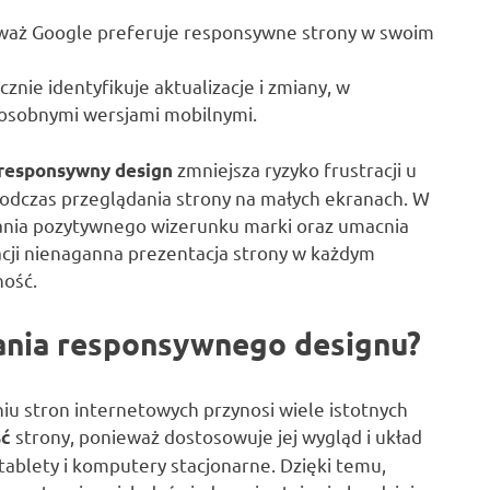
eważ Google preferuje responsywne strony w swoim
znie identyfikuje aktualizacje i zmiany, w
 osobnymi wersjami mobilnymi.
zmniejsza ryzyko frustracji u
responsywny design
odczas przeglądania strony na małych ekranach. W
wania pozytywnego wizerunku marki oraz umacnia
cji nienaganna prezentacja strony w każdym
ność.
wania responsywnego designu?
 stron internetowych przynosi wiele istotnych
strony, ponieważ dostosowuje jej wygląd i układ
ść
tablety i komputery stacjonarne. Dzięki temu,