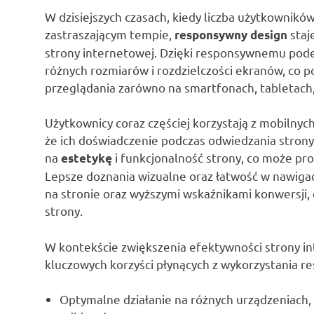
W dzisiejszych czasach, kiedy liczba użytkownikó
zastraszającym tempie,
staj
responsywny design
strony internetowej. Dzięki responsywnemu pode
różnych rozmiarów i rozdzielczości ekranów, co
przeglądania zarówno na smartfonach, tabletach,
Użytkownicy coraz częściej korzystają z mobilnyc
że ich doświadczenie podczas odwiedzania stron
na
i funkcjonalność strony, co może pr
estetykę
Lepsze doznania wizualne oraz łatwość w nawig
na stronie oraz wyższymi wskaźnikami konwersji, 
strony.
W kontekście zwiększenia efektywności strony in
kluczowych korzyści płynących z wykorzystania 
Optymalne działanie na różnych urządzeniach,