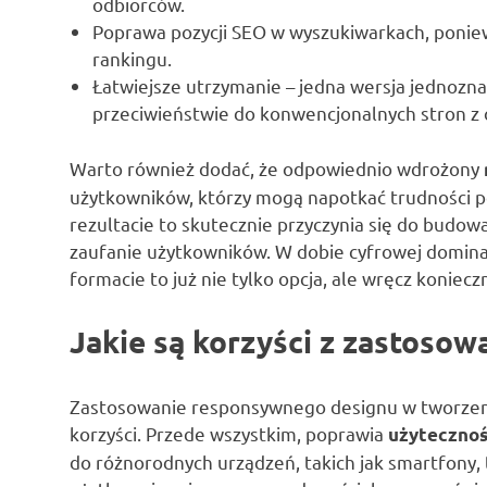
odbiorców.
Poprawa pozycji SEO w wyszukiwarkach, poni
rankingu.
Łatwiejsze utrzymanie – jedna wersja jednoznac
przeciwieństwie do konwencjonalnych stron z
Warto również dodać, że odpowiednio wdrożony
użytkowników, którzy mogą napotkać trudności p
rezultacie to skutecznie przyczynia się do budo
zaufanie użytkowników. W dobie cyfrowej domina
formacie to już nie tylko opcja, ale wręcz koniecz
Jakie są korzyści z zastoso
Zastosowanie responsywnego designu w tworzeniu
korzyści. Przede wszystkim, poprawia
użyteczno
do różnorodnych urządzeń, takich jak smartfony, 