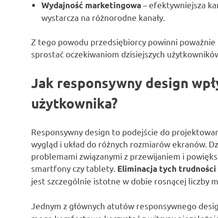
– efektywniejsza k
Wydajność marketingowa
wystarcza na różnorodne kanały.
Z tego powodu przedsiębiorcy powinni poważnie
sprostać oczekiwaniom dzisiejszych użytkowników
Jak responsywny design wpł
użytkownika?
Responsywny design to podejście do projektowan
wygląd i układ do różnych rozmiarów ekranów. Dz
problemami związanymi z przewijaniem i powiększ
smartfony czy tablety.
Eliminacja tych trudności
jest szczególnie istotne w dobie rosnącej liczby
Jednym z głównych atutów responsywnego desig