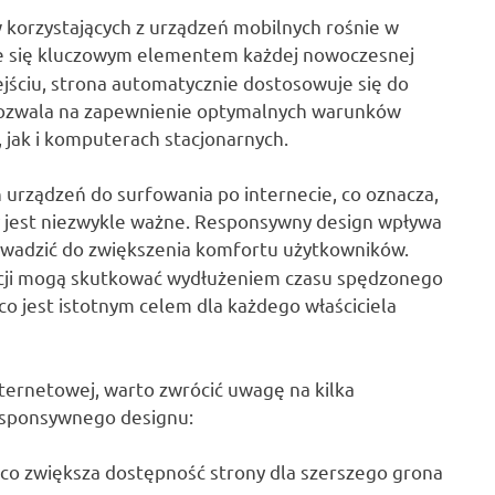
w korzystających z urządzeń mobilnych rośnie w
e się kluczowym elementem każdej nowoczesnej
jściu, strona automatycznie dostosowuje się do
 pozwala na zapewnienie optymalnych warunków
 jak i komputerach stacjonarnych.
h urządzeń do surfowania po internecie, co oznacza,
y jest niezwykle ważne. Responsywny design wpływa
owadzić do zwiększenia komfortu użytkowników.
acji mogą skutkować wydłużeniem czasu spędzonego
co jest istotnym celem dla każdego właściciela
ternetowej, warto zwrócić uwagę na kilka
responsywnego designu:
 co zwiększa dostępność strony dla szerszego grona