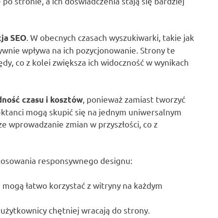
po stronie, a ich doświadczenia stają się bardziej
. W obecnych czasach wyszukiwarki, takie jak
cja SEO
ywnie wpływa na ich pozycjonowanie. Strony te
łędy, co z kolei zwiększa ich widoczność w wynikach
, ponieważ zamiast tworzyć
ność czasu i kosztów
ektanci mogą skupić się na jednym uniwersalnym
sze wprowadzanie zmian w przyszłości, co z
astosowania responsywnego designu:
i mogą łatwo korzystać z witryny na każdym
użytkownicy chętniej wracają do strony.