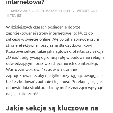
internetowa?
14 MARCA 2023
BARTOSZ-KOSELNIK.PL
WEBDESIGN I
INTERNET
W dzisiejszych czasach posiadanie dobrze
zaprojektowanej strony internetowej to klucz do
sukcesu w świecie online. Ale co tak naprawdę czyni
stronę efektywną i przyjazną dla użytkowników?
Kluczowe sekcje, takie jak nagłówek, oferta, czy sekcja
„O nas”, odgrywają ogromną rolę w budowaniu relacji z
odwiedzającymi oraz w zachęcaniu ich do interakcji.
Warto zainwestować czas w ich staranne
zaprojektowanie, aby nie tylko przyciągnąć uwagę, ale
także zbudować zaufanie i lojalność. Przekonaj się, jak
odpowiednia struktura strony może znacząco wpłynąć
na jej skuteczność.
Jakie sekcje są kluczowe na