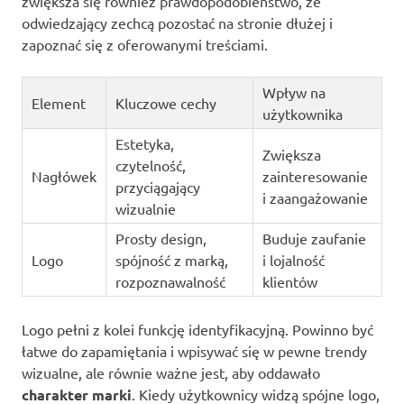
zwiększa się również prawdopodobieństwo, że
odwiedzający zechcą pozostać na stronie dłużej i
zapoznać się z oferowanymi treściami.
Wpływ na
Element
Kluczowe cechy
użytkownika
Estetyka,
Zwiększa
czytelność,
Nagłówek
zainteresowanie
przyciągający
i zaangażowanie
wizualnie
Prosty design,
Buduje zaufanie
Logo
spójność z marką,
i lojalność
rozpoznawalność
klientów
Logo pełni z kolei funkcję identyfikacyjną. Powinno być
łatwe do zapamiętania i wpisywać się w pewne trendy
wizualne, ale równie ważne jest, aby oddawało
charakter marki
. Kiedy użytkownicy widzą spójne logo,