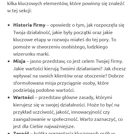
kilka kluczowych elementów, które powinny się znaleźć
w tej sekcji:
Historia firmy
– opowiedz o tym, jak rozpoczęła się
Twoja działalność, jakie były początki oraz jakie
kluczowe etapy w rozwoju miałeś do tej pory. To
pomoże w stworzeniu osobistego, ludzkiego
wizerunku marki.
Misja
– jasno przedstaw, co jest celem Twojej firmy.
Jakie wartości kierują Twoimi działaniami? Jak chcesz
wpływać na swoich klientów oraz otoczenie? Dobrze
sformułowana misja przyciągnie osoby, które
podzielają podobne wartości.
Wartości
– przedstaw główne zasady, którymi
kierujesz się w swojej działalności. Może to być na
przykład uczciwość, jakość, innowacyjność czy
zaangażowanie w społeczność. Warto zaznaczyć, co
jest dla Ciebie najważniejsze.
Zespół
– krótka prezentacja kluczowych osób w