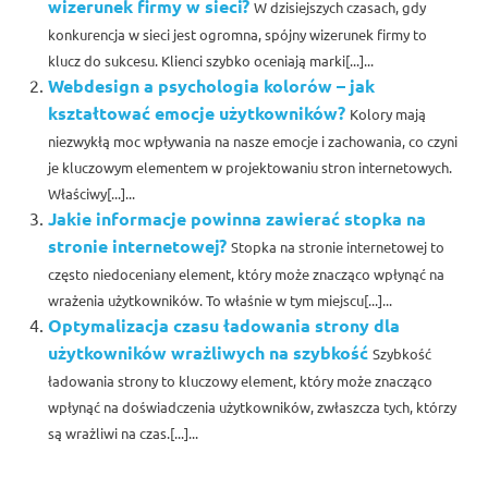
wizerunek firmy w sieci?
W dzisiejszych czasach, gdy
konkurencja w sieci jest ogromna, spójny wizerunek firmy to
klucz do sukcesu. Klienci szybko oceniają marki[...]...
Webdesign a psychologia kolorów – jak
kształtować emocje użytkowników?
Kolory mają
niezwykłą moc wpływania na nasze emocje i zachowania, co czyni
je kluczowym elementem w projektowaniu stron internetowych.
Właściwy[...]...
Jakie informacje powinna zawierać stopka na
stronie internetowej?
Stopka na stronie internetowej to
często niedoceniany element, który może znacząco wpłynąć na
wrażenia użytkowników. To właśnie w tym miejscu[...]...
Optymalizacja czasu ładowania strony dla
użytkowników wrażliwych na szybkość
Szybkość
ładowania strony to kluczowy element, który może znacząco
wpłynąć na doświadczenia użytkowników, zwłaszcza tych, którzy
są wrażliwi na czas.[...]...