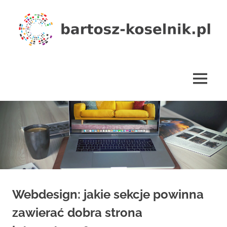
Skip
to
content
bartosz-
koselnik.pl
MENU
Webdesign: jakie sekcje powinna
zawierać dobra strona