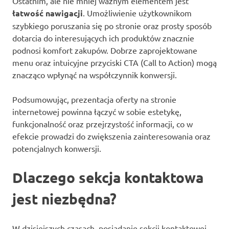
Ostatnim, ale nie mniej ważnym elementem jest
łatwość nawigacji
. Umożliwienie użytkownikom
szybkiego poruszania się po stronie oraz prosty sposób
dotarcia do interesujących ich produktów znacznie
podnosi komfort zakupów. Dobrze zaprojektowane
menu oraz intuicyjne przyciski CTA (Call to Action) mogą
znacząco wpłynąć na współczynnik konwersji.
Podsumowując, prezentacja oferty na stronie
internetowej powinna łączyć w sobie estetykę,
funkcjonalność oraz przejrzystość informacji, co w
efekcie prowadzi do zwiększenia zainteresowania oraz
potencjalnych konwersji.
Dlaczego sekcja kontaktowa
jest niezbędna?
W dzisiejszych czasach, posiadanie sekcji kontaktowej