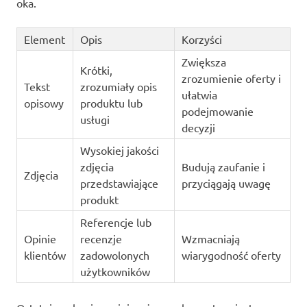
oka.
Element
Opis
Korzyści
Zwiększa
Krótki,
zrozumienie oferty i
Tekst
zrozumiały opis
ułatwia
opisowy
produktu lub
podejmowanie
usługi
decyzji
Wysokiej jakości
zdjęcia
Budują zaufanie i
Zdjęcia
przedstawiające
przyciągają uwagę
produkt
Referencje lub
Opinie
recenzje
Wzmacniają
klientów
zadowolonych
wiarygodność oferty
użytkowników