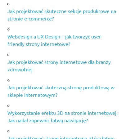
Jak projektować skuteczne sekcje produktowe na
stronie e-commerce?
Webdesign a UX Design – jak tworzyć user-
friendly strony internetowe?
Jak projektować strony internetowe dla branży
zdrowotnej
Jak projektować skuteczną stronę produktową w
sklepie internetowym?
Wykorzystanie efektu 3D na stronie internetowej:
Jak nadal zapewnić łatwą nawigację?
Jak projektować stronę internetową, która łatwo