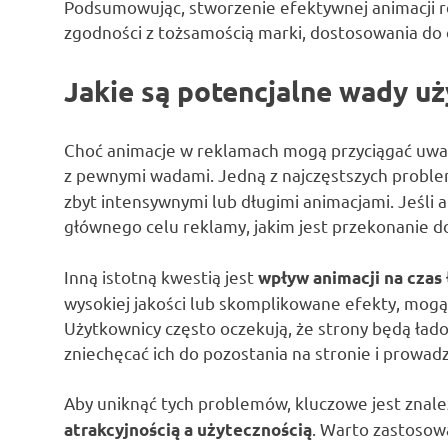
Podsumowując, stworzenie efektywnej animacji r
zgodności z tożsamością marki, dostosowania do
Jakie są potencjalne wady uż
Choć animacje w reklamach mogą przyciągać uwagę
z pewnymi wadami. Jedną z najczęstszych probl
zbyt intensywnymi lub długimi animacjami. Jeśli
głównego celu reklamy, jakim jest przekonanie do
Inną istotną kwestią jest
wpływ animacji na czas
wysokiej jakości lub skomplikowane efekty, mogą
Użytkownicy często oczekują, że strony będą ład
zniechęcać ich do pozostania na stronie i prowa
Aby uniknąć tych problemów, kluczowe jest znal
. Warto zastosowa
atrakcyjnością a użytecznością