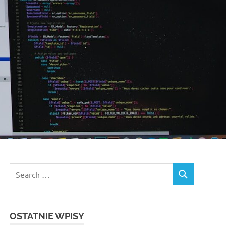
Search
SEARCH
for:
OSTATNIE WPISY