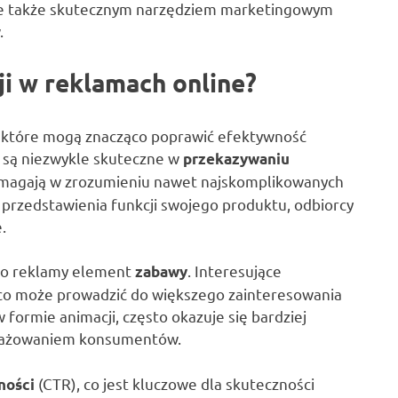
ale także skutecznym narzędziem marketingowym
.
ji w reklamach online?
t, które mogą znacząco poprawić efektywność
 są niezwykle skuteczne w
przekazywaniu
pomagają w zrozumieniu nawet najskomplikowanych
 przedstawienia funkcji swojego produktu, odbiorcy
.
 do reklamy element
. Interesujące
zabawy
, co może prowadzić do większego zainteresowania
formie animacji, często okazuje się bardziej
ngażowaniem konsumentów.
(CTR), co jest kluczowe dla skuteczności
ności