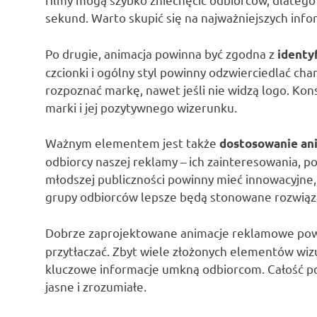
sekund. Warto skupić się na najważniejszych info
Po drugie, animacja powinna być zgodna z
identy
czcionki i ogólny styl powinny odzwierciedlać ch
rozpoznać markę, nawet jeśli nie widzą logo. Ko
marki i jej pozytywnego wizerunku.
Ważnym elementem jest także
dostosowanie ani
odbiorcy naszej reklamy – ich zainteresowania, p
młodszej publiczności powinny mieć innowacyjne,
grupy odbiorców lepsze będą stonowane rozwiązan
Dobrze zaprojektowane animacje reklamowe po
przytłaczać. Zbyt wiele złożonych elementów wiz
kluczowe informacje umkną odbiorcom. Całość po
jasne i zrozumiałe.