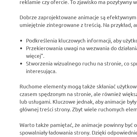
reklamie czy ofercie. To zjawisko ma pozytywny
Dobrze zaprojektowane animacje są efektywnym 
umiejętnie zintegrowane z treścią. Na przykład,
Podkreślenia kluczowych informacji, aby użytk
Przekierowania uwagi na wezwania do działania,
więcej”.
Stworzenia wizualnego ruchu na stronie, co spr
interesująca.
Ruchome elementy mogą także skłaniać użytkownik
czasem spędzonym na stronie, ale również wię
lub usługami. Kluczowe jednak, aby animacje były
głównej treści strony. Zbyt wiele ruchomych ele
Warto także pamiętać, że animacje powinny być 
spowalniały ładowania strony. Dzięki odpowiedni