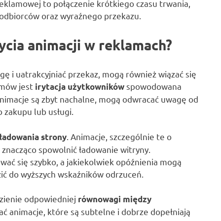
eklamowej to połączenie krótkiego czasu trwania,
 odbiorców oraz wyraźnego przekazu.
ycia animacji w reklamach?
 i uatrakcyjniać przekaz, mogą również wiązać się
emów jest
spowodowana
irytacja użytkowników
 animacje są zbyt nachalne, mogą odwracać uwagę od
 zakupu lub usługi.
. Animacje, szczególnie te o
 ładowania strony
 znacząco spowolnić ładowanie witryny.
ować się szybko, a jakiekolwiek opóźnienia mogą
dzić do wyższych wskaźników odrzuceń.
ezienie odpowiedniej
równowagi między
ć animacje, które są subtelne i dobrze dopełniają