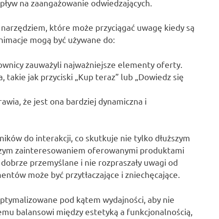
 wpływ na zaangażowanie odwiedzających.
narzędziem, które może przyciągać uwagę kiedy są
 animacje mogą być używane do:
ownicy zauważyli najważniejsze elementy oferty.
 takie jak przyciski „Kup teraz” lub „Dowiedz się
awia, że jest ona bardziej dynamiczna i
ów do interakcji, co skutkuje nie tylko dłuższym
kszym zainteresowaniem oferowanymi produktami
 dobrze przemyślane i nie rozpraszały uwagi od
mentów może być przytłaczające i zniechęcające.
optymalizowane pod kątem wydajności, aby nie
emu balansowi między estetyką a funkcjonalnością,