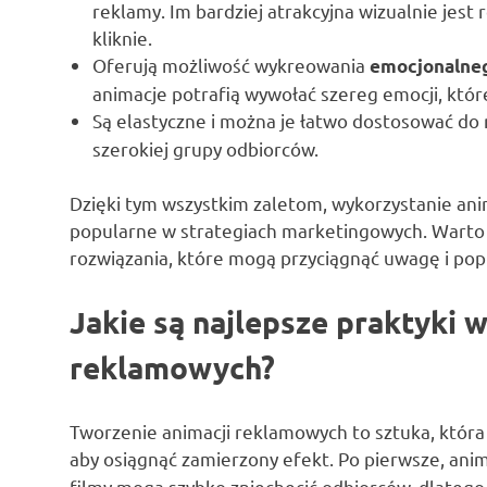
reklamy. Im bardziej atrakcyjna wizualnie jest
kliknie.
Oferują możliwość wykreowania
emocjonalneg
animacje potrafią wywołać szereg emocji, któ
Są elastyczne i można je łatwo dostosować do
szerokiej grupy odbiorców.
Dzięki tym wszystkim zaletom, wykorzystanie anim
popularne w strategiach marketingowych. Warto 
rozwiązania, które mogą przyciągnąć uwagę i pop
Jakie są najlepsze praktyki 
reklamowych?
Tworzenie animacji reklamowych to sztuka, która
aby osiągnąć zamierzony efekt. Po pierwsze, ani
filmy mogą szybko zniechęcić odbiorców, dlatego 