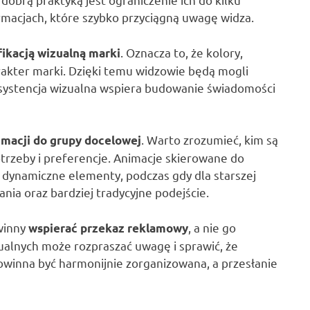
rmacjach, które szybko przyciągną uwagę widza.
. Oznacza to, że kolory,
fikacją wizualną marki
arakter marki. Dzięki temu widzowie będą mogli
nsystencja wizualna wspiera budowanie świadomości
. Warto zrozumieć, kim są
macji do grupy docelowej
otrzeby i preferencje. Animacje skierowane do
 dynamiczne elementy, podczas gdy dla starszej
ia oraz bardziej tradycyjne podejście.
winny
, a nie go
wspierać przekaz reklamowy
ualnych może rozpraszać uwagę i sprawić, że
winna być harmonijnie zorganizowana, a przesłanie