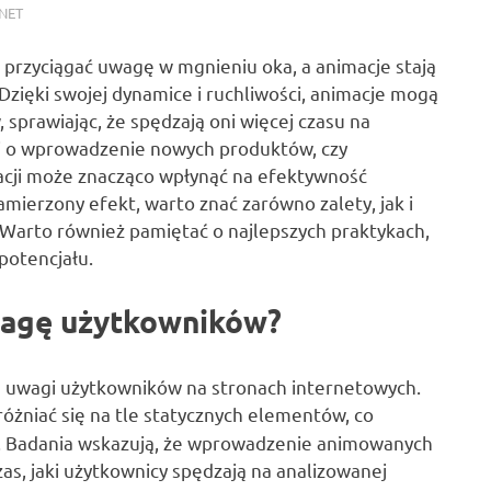
NET
 przyciągać uwagę w mgnieniu oka, a animacje stają
Dzięki swojej dynamice i ruchliwości, animacje mogą
sprawiając, że spędzają oni więcej czasu na
zi o wprowadzenie nowych produktów, czy
acji może znacząco wpłynąć na efektywność
mierzony efekt, warto znać zarówno zalety, jak i
 Warto również pamiętać o najlepszych praktykach,
potencjału.
wagę użytkowników?
u uwagi użytkowników na stronach internetowych.
yróżniać się na tle statycznych elementów, co
nie. Badania wskazują, że wprowadzenie animowanych
s, jaki użytkownicy spędzają na analizowanej