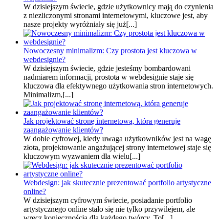
W dzisiejszym świecie, gdzie użytkownicy mają do czynienia
z niezliczonymi stronami internetowymi, kluczowe jest, aby
nasze projekty wyróżniały się już[...]
Nowoczesny minimalizm: Czy prostota jest kluczowa w
webdesignie?
W dzisiejszym świecie, gdzie jesteśmy bombardowani
nadmiarem informacji, prostota w webdesignie staje się
kluczowa dla efektywnego użytkowania stron internetowych.
Minimalizm,[...]
Jak projektować stronę internetową, która generuje
zaangażowanie klientów?
W dobie cyfrowej, kiedy uwaga użytkowników jest na wagę
złota, projektowanie angażującej strony internetowej staje się
kluczowym wyzwaniem dla wielu[...]
Webdesign: jak skutecznie prezentować portfolio artystyczne
online?
W dzisiejszym cyfrowym świecie, posiadanie portfolio
artystycznego online stało się nie tylko przywilejem, ale
wręcz koniecznością dla każdego twórcy. To[...]