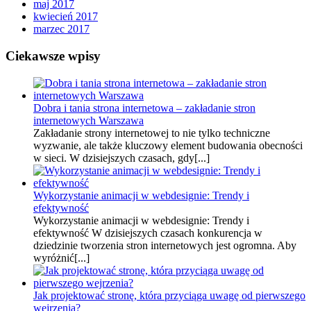
maj 2017
kwiecień 2017
marzec 2017
Ciekawsze wpisy
Dobra i tania strona internetowa – zakładanie stron
internetowych Warszawa
Zakładanie strony internetowej to nie tylko techniczne
wyzwanie, ale także kluczowy element budowania obecności
w sieci. W dzisiejszych czasach, gdy[...]
Wykorzystanie animacji w webdesignie: Trendy i
efektywność
Wykorzystanie animacji w webdesignie: Trendy i
efektywność W dzisiejszych czasach konkurencja w
dziedzinie tworzenia stron internetowych jest ogromna. Aby
wyróżnić[...]
Jak projektować stronę, która przyciąga uwagę od pierwszego
wejrzenia?