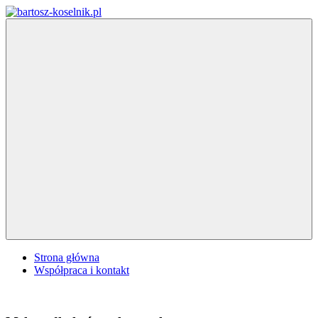
Skip
to
bartosz-
content
koselnik.pl
Menu
Strona główna
Współpraca i kontakt