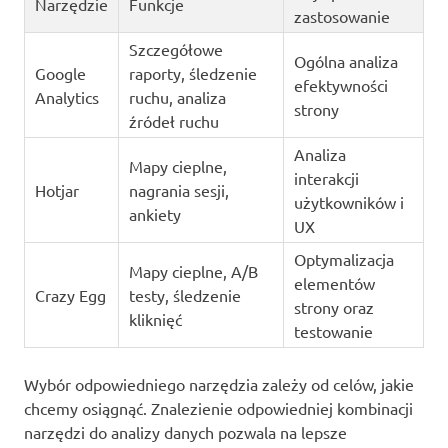
Narzędzie
Funkcje
zastosowanie
Szczegółowe
Ogólna analiza
Google
raporty, śledzenie
efektywności
Analytics
ruchu, analiza
strony
źródeł ruchu
Analiza
Mapy cieplne,
interakcji
Hotjar
nagrania sesji,
użytkowników i
ankiety
UX
Optymalizacja
Mapy cieplne, A/B
elementów
Crazy Egg
testy, śledzenie
strony oraz
kliknięć
testowanie
Wybór odpowiedniego narzędzia zależy od celów, jakie
chcemy osiągnąć. Znalezienie odpowiedniej kombinacji
narzędzi do analizy danych pozwala na lepsze