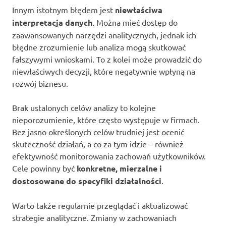
Innym istotnym błędem jest
niewłaściwa
interpretacja danych
. Można mieć dostęp do
zaawansowanych narzędzi analitycznych, jednak ich
błędne zrozumienie lub analiza mogą skutkować
fałszywymi wnioskami. To z kolei może prowadzić do
niewłaściwych decyzji, które negatywnie wpłyną na
rozwój biznesu.
Brak ustalonych celów analizy to kolejne
nieporozumienie, które często występuje w firmach.
Bez jasno określonych celów trudniej jest ocenić
skuteczność działań, a co za tym idzie – również
efektywność monitorowania zachowań użytkowników.
Cele powinny być
konkretne, mierzalne i
dostosowane do specyfiki działalności
.
Warto także regularnie przeglądać i aktualizować
strategie analityczne. Zmiany w zachowaniach