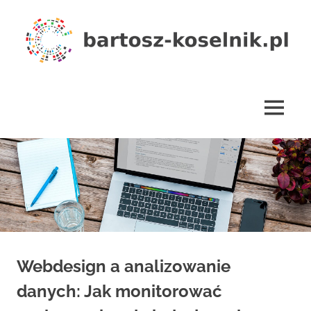
Skip
to
content
bartosz-
koselnik.pl
MENU
Webdesign a analizowanie
danych: Jak monitorować