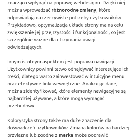
znacząco wpłynąć na poprawę webdesignu. Dzięki niej
można wprowadzać
różnorodne zmiany
, które
odpowiadają na rzeczywiste potrzeby użytkowników.
Przykładowo, optymalizacja układu strony ma na celu
zwiększenie jej przejrzystości i funkcjonalności, co jest
szczególnie ważne dla utrzymania uwagi
odwiedzających.
Innym istotnym aspektem jest poprawa nawigacji.
Użytkownicy powinni łatwo odnajdywać interesujące ich
treści, dlatego warto zainwestować w intuicyjne menu
oraz efektywne linki wewnętrzne. Analizując dane,
można zidentyfikować, które elementy nawigacyjne są
najbardziej używane, a które mogą wymagać
przebudowy.
Kolorystyka strony także ma duże znaczenie dla
doświadczeń użytkowników. Zmiana kolorów na bardziej
przyjazne lub zgodne z
marką
może poprawić