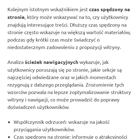
Kolejnym istotnym wskaźnikiem jest
czas spędzony na
stronie
, który może wskazywać na to, czy użytkownicy
znajdują interesujące treści. Dłuższy czas spędzony na
stronie często wskazuje na większą wartość materiałów,
podczas gdy krótki czas może świadczyć o
niedostatecznym zadowoleniu z propozycji witryny.
Analiza
ścieżek nawigacyjnych
wykazuje, jak
użytkownicy poruszają się po stronie, jakie sekcje są
najczęściej odwiedzane oraz w jakich momentach
rezygnują z dalszego przeglądania. Zrozumienie tych
wzorców pozwala na lepsze zoptymalizowanie struktury
witryny i nawigacji, co może prowadzić do poprawy
doświadczeń użytkowników.
Współczynnik odrzuceń: wskazuje na jakość
przyciągania użytkowników.
Czas spędzony na stronie: informuje o atrakcyjności