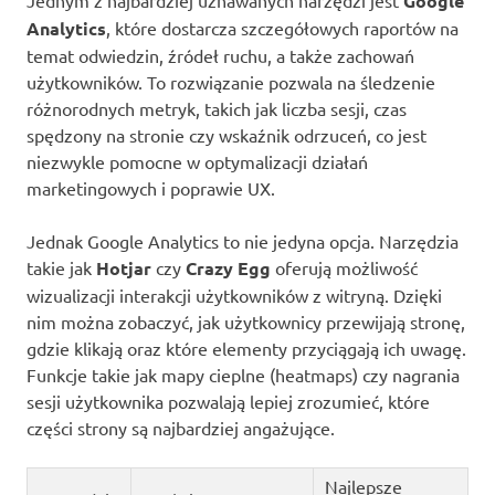
Jednym z najbardziej uznawanych narzędzi jest
Google
Analytics
, które dostarcza szczegółowych raportów na
temat odwiedzin, źródeł ruchu, a także zachowań
użytkowników. To rozwiązanie pozwala na śledzenie
różnorodnych metryk, takich jak liczba sesji, czas
spędzony na stronie czy wskaźnik odrzuceń, co jest
niezwykle pomocne w optymalizacji działań
marketingowych i poprawie UX.
Jednak Google Analytics to nie jedyna opcja. Narzędzia
takie jak
Hotjar
czy
Crazy Egg
oferują możliwość
wizualizacji interakcji użytkowników z witryną. Dzięki
nim można zobaczyć, jak użytkownicy przewijają stronę,
gdzie klikają oraz które elementy przyciągają ich uwagę.
Funkcje takie jak mapy cieplne (heatmaps) czy nagrania
sesji użytkownika pozwalają lepiej zrozumieć, które
części strony są najbardziej angażujące.
Najlepsze