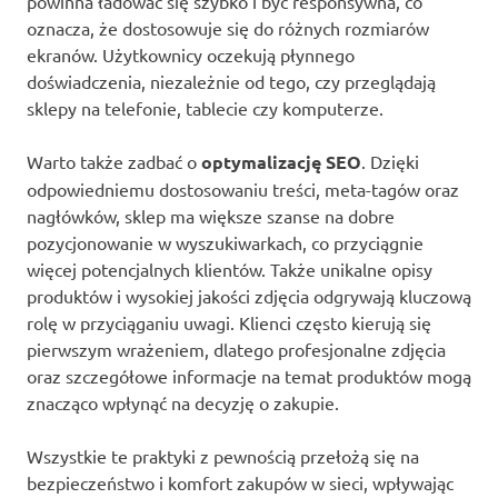
powinna ładować się szybko i być responsywna, co
oznacza, że dostosowuje się do różnych rozmiarów
ekranów. Użytkownicy oczekują płynnego
doświadczenia, niezależnie od tego, czy przeglądają
sklepy na telefonie, tablecie czy komputerze.
Warto także zadbać o
optymalizację SEO
. Dzięki
odpowiedniemu dostosowaniu treści, meta-tagów oraz
nagłówków, sklep ma większe szanse na dobre
pozycjonowanie w wyszukiwarkach, co przyciągnie
więcej potencjalnych klientów. Także unikalne opisy
produktów i wysokiej jakości zdjęcia odgrywają kluczową
rolę w przyciąganiu uwagi. Klienci często kierują się
pierwszym wrażeniem, dlatego profesjonalne zdjęcia
oraz szczegółowe informacje na temat produktów mogą
znacząco wpłynąć na decyzję o zakupie.
Wszystkie te praktyki z pewnością przełożą się na
bezpieczeństwo i komfort zakupów w sieci, wpływając