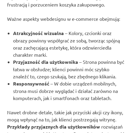
frustracją i porzuceniem koszyka zakupowego.
Ważne aspekty webdesignu w e-commerce obejmują:
Atrakcyjność wizualna
– Kolory, czcionki oraz
obrazy powinny współgrać ze sobą, tworząc spójną
oraz zachęcającą estetykę, która odzwierciedla
charakter marki.
Przyjazność dla użytkownika
– Strona powinna być
łatwa w obsłudze; klienci powinni móc szybko
znaleźć to, czego szukają, bez zbędnego klikania.
Responsywność
– W dobie urządzeń mobilnych,
strona musi dobrze wyglądać i działać zarówno na
komputerach, jak i smartfonach oraz tabletach.
Nawet drobne detale, takie jak przyciski akcji czy ikony,
mogą wpłynąć na to, jak klienci postrzegają witrynę.
Przykłady przyjaznych dla użytkowników
rozwiązań