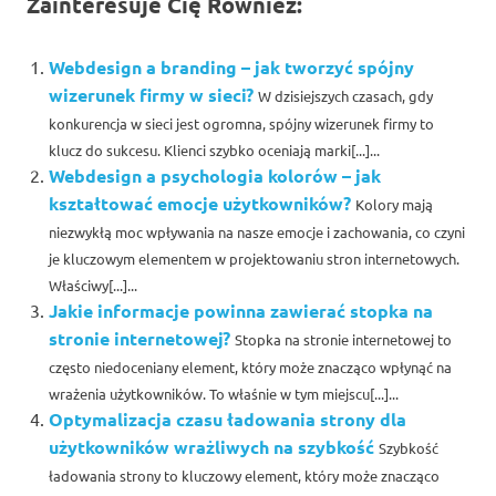
Zainteresuje Cię Również:
Webdesign a branding – jak tworzyć spójny
wizerunek firmy w sieci?
W dzisiejszych czasach, gdy
konkurencja w sieci jest ogromna, spójny wizerunek firmy to
klucz do sukcesu. Klienci szybko oceniają marki[...]...
Webdesign a psychologia kolorów – jak
kształtować emocje użytkowników?
Kolory mają
niezwykłą moc wpływania na nasze emocje i zachowania, co czyni
je kluczowym elementem w projektowaniu stron internetowych.
Właściwy[...]...
Jakie informacje powinna zawierać stopka na
stronie internetowej?
Stopka na stronie internetowej to
często niedoceniany element, który może znacząco wpłynąć na
wrażenia użytkowników. To właśnie w tym miejscu[...]...
Optymalizacja czasu ładowania strony dla
użytkowników wrażliwych na szybkość
Szybkość
ładowania strony to kluczowy element, który może znacząco