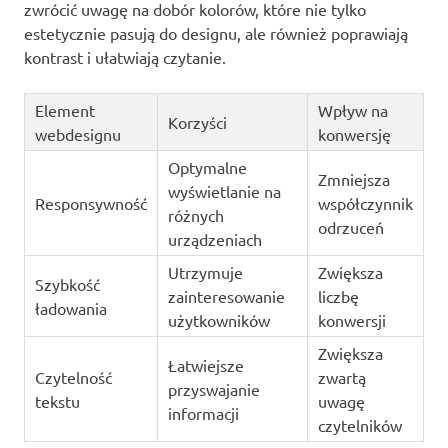
zwrócić uwagę na dobór kolorów, które nie tylko
estetycznie pasują do designu, ale również poprawiają
kontrast i ułatwiają czytanie.
Element
Wpływ na
Korzyści
webdesignu
konwersję
Optymalne
Zmniejsza
wyświetlanie na
Responsywność
współczynnik
różnych
odrzuceń
urządzeniach
Utrzymuje
Zwiększa
Szybkość
zainteresowanie
liczbę
ładowania
użytkowników
konwersji
Zwiększa
Łatwiejsze
Czytelność
zwartą
przyswajanie
tekstu
uwagę
informacji
czytelników