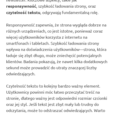
responsywność
, szybkość ładowania strony, oraz
czytelność tekstu
, odgrywają fundamentalną rolę.
Responsywność zapewnia, że strona wygląda dobrze na
różnych urządzeniach, co jest istotne, ponieważ coraz
więcej użytkowników korzysta z internetu na
smartfonach i tabletach. Szybkość ładowania strony
wpływa na doświadczenia użytkowników—strona, która
ładuje się zbyt długo, może zniechęcić potencjalnych
klientów. Badania pokazują, że nawet kilka dodatkowych
sekund może prowadzić do utraty znaczącej liczby
odwiedzających.
Czytelność tekstu to kolejny bardzo ważny element.
Użytkownicy powinni móc łatwo przeczytać treść na
stronie, dlatego ważny jest odpowiedni rozmiar czcionki
oraz jej styl. Jeśli tekst jest zbyt mały lub trudny do
odczytania, może to odstraszać odwiedzających. Warto