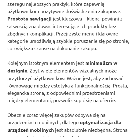
szeregu najlepszych praktyk, które zapewnią
użytkownikom pozytywne doświadczenia zakupowe.
Prostota nawigacji
jest kluczowa – klienci powinni z
łatwością znajdować interesujące ich produkty bez
zbędnych komplikacji. Przejrzyste menu i klarowne
kategorie umożliwiają szybkie poruszanie się po stronie,
co zwiększa szanse na dokonanie zakupu.
Kolejnym istotnym elementem jest
minimalizm w
designie
. Zbyt wiele elementów wizualnych może
przytłoczyć użytkowników. Ważne jest, aby zachować
równowagę między estetyką a funkcjonalnością. Prosta,
elegancka strona, z odpowiednimi przestrzeniami
między elementami, pozwoli skupić się na ofercie.
Obecnie coraz więcej zakupów odbywa się na
urządzeniach mobilnych, dlatego
optymalizacja dla
urządzeń mobilnych
jest absolutnie niezbędna. Strona