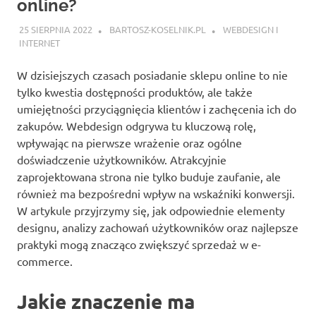
online?
25 SIERPNIA 2022
BARTOSZ-KOSELNIK.PL
WEBDESIGN I
INTERNET
W dzisiejszych czasach posiadanie sklepu online to nie
tylko kwestia dostępności produktów, ale także
umiejętności przyciągnięcia klientów i zachęcenia ich do
zakupów. Webdesign odgrywa tu kluczową rolę,
wpływając na pierwsze wrażenie oraz ogólne
doświadczenie użytkowników. Atrakcyjnie
zaprojektowana strona nie tylko buduje zaufanie, ale
również ma bezpośredni wpływ na wskaźniki konwersji.
W artykule przyjrzymy się, jak odpowiednie elementy
designu, analizy zachowań użytkowników oraz najlepsze
praktyki mogą znacząco zwiększyć sprzedaż w e-
commerce.
Jakie znaczenie ma