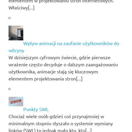
elementem w projektowaniu stron internetowych.
Właściwy[...]
Wpływ animacji na zaufanie użytkowników do
witryny
W dzisiejszym cyfrowym świecie, gdzie pierwsze
wrażenie często decyduje o dalszym zaangażowaniu
użytkownika, animacje stają się kluczowym
elementem projektowania stron[...]
Punkty SWL
Chociaż wiele osób gdzieś coś przynajmniej w
minimalnym stopniu słyszało o systemie wymiany
linków (SWL) to jednak mało kto, kto[...]