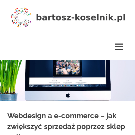
Skip
to
content
bartosz-
koselnik.pl
MENU
Webdesign a e-commerce – jak
zwiększyć sprzedaż poprzez sklep