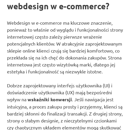
webdesign w e-commerce?
Webdesign w e-commerce ma kluczowe znaczenie,
ponieważ to właśnie od wyglądu i funkcjonalności strony
internetowej często zależy pierwsze wrażenie
potencjalnych klientów. W atrakcyjnie zaprojektowanym
sklepie online klienci czują się bardziej komfortowo, co
przekłada się na ich chęć do dokonania zakupów. Strona
internetowa jest często wizytówką marki, dlatego jej
estetyka i funkcjonalność są niezwykle istotne.
Dobrze zaprojektowany interfejs użytkownika (UI) i
doświadczenie użytkownika (UX) mają bezpośredni
wpływ na
wskaźniki konwersji
. Jeśli nawigacja jest
intuicyjna, a proces zakupu prosty i przyjemny, klienci są
bardziej skłonni do finalizacji transakcji. Z drugiej strony,
strony o słabym designie, z nieczytelnymi czcionkami
czy chaotycznym układem elementów mogą skutkować