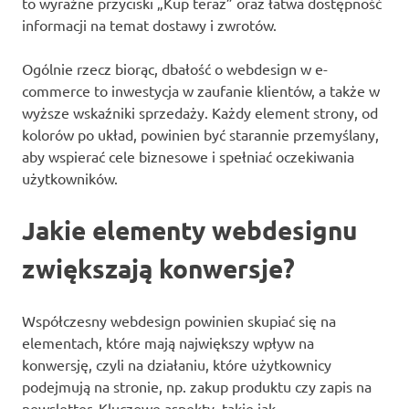
to wyraźne przyciski „Kup teraz” oraz łatwa dostępność
informacji na temat dostawy i zwrotów.
Ogólnie rzecz biorąc, dbałość o webdesign w e-
commerce to inwestycja w zaufanie klientów, a także w
wyższe wskaźniki sprzedaży. Każdy element strony, od
kolorów po układ, powinien być starannie przemyślany,
aby wspierać cele biznesowe i spełniać oczekiwania
użytkowników.
Jakie elementy webdesignu
zwiększają konwersje?
Współczesny webdesign powinien skupiać się na
elementach, które mają największy wpływ na
konwersję, czyli na działaniu, które użytkownicy
podejmują na stronie, np. zakup produktu czy zapis na
newsletter. Kluczowe aspekty, takie jak